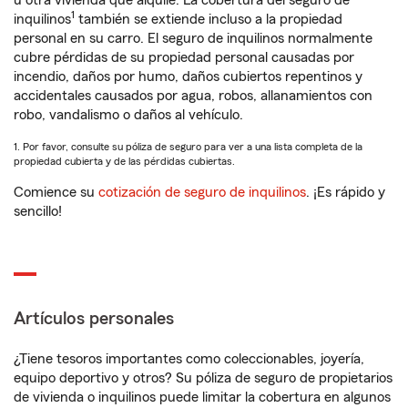
u otra vivienda que alquile. La cobertura del seguro de
1
inquilinos
también se extiende incluso a la propiedad
personal en su carro. El seguro de inquilinos normalmente
cubre pérdidas de su propiedad personal causadas por
incendio, daños por humo, daños cubiertos repentinos y
accidentales causados por agua, robos, allanamientos con
robo, vandalismo o daños al vehículo.
1. Por favor, consulte su póliza de seguro para ver a una lista completa de la
propiedad cubierta y de las pérdidas cubiertas.
Comience su
cotización de seguro de inquilinos
. ¡Es rápido y
sencillo!
Artículos personales
¿Tiene tesoros importantes como coleccionables, joyería,
equipo deportivo y otros? Su póliza de seguro de propietarios
de vivienda o inquilinos puede limitar la cobertura en algunos