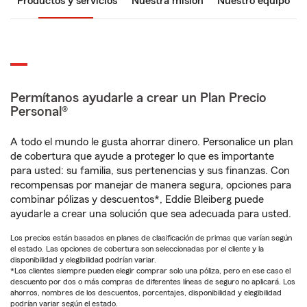
Productos y servicios
Nuestra misión
Nuestro equipo
Permítanos ayudarle a crear un Plan Precio
Personal®
A todo el mundo le gusta ahorrar dinero. Personalice un plan
de cobertura que ayude a proteger lo que es importante
para usted: su familia, sus pertenencias y sus finanzas. Con
recompensas por manejar de manera segura, opciones para
combinar pólizas y descuentos*, Eddie Bleiberg puede
ayudarle a crear una solución que sea adecuada para usted.
Los precios están basados en planes de clasificación de primas que varían según
el estado. Las opciones de cobertura son seleccionadas por el cliente y la
disponibilidad y elegibilidad podrían variar.
*Los clientes siempre pueden elegir comprar solo una póliza, pero en ese caso el
descuento por dos o más compras de diferentes líneas de seguro no aplicará. Los
ahorros, nombres de los descuentos, porcentajes, disponibilidad y elegibilidad
podrían variar según el estado.