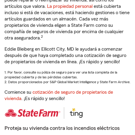
puede reparar o reemplazar su vivienda, así como los
artículos que valora.
La propiedad personal
está cubierta
incluso si está de vacaciones, está haciendo gestiones o tiene
artículos guardados en un almacén. Cada vez más
propietarios de vivienda eligen a State Farm como su
compañía de seguros de vivienda por encima de cualquier
2
otra aseguradora.
Eddie Bleiberg en Ellicott City, MD le ayudará a comenzar
después de que haya completado una cotización de seguro
de propietarios de vivienda en línea. ¡Es rápido y sencillo!
1. Por favor, consulte su póliza de seguro para ver una lista completa de la
propiedad cubierta y de las pérdidas cubiertas.
2. Datos proporcionados por S&P Global Market Intelligence y State Farm Archive.
Comience su
cotización de seguro de propietarios de
vivienda
. ¡Es rápido y sencillo!
Proteja su vivienda contra los incendios eléctricos