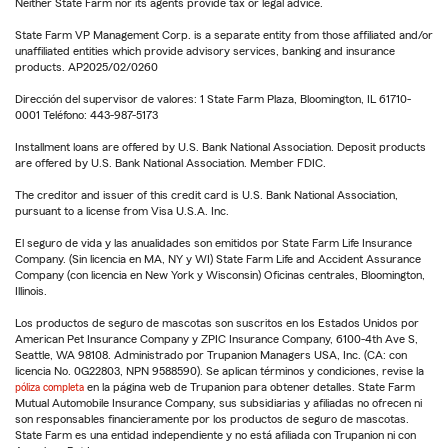
Neither State Farm nor its agents provide tax or legal advice.
State Farm VP Management Corp. is a separate entity from those affiliated and/or
unaffiliated entities which provide advisory services, banking and insurance
products. AP2025/02/0260
Dirección del supervisor de valores: 1 State Farm Plaza, Bloomington, IL 61710-
0001 Teléfono: 443-987-5173
Installment loans are offered by U.S. Bank National Association. Deposit products
are offered by U.S. Bank National Association. Member FDIC.
The creditor and issuer of this credit card is U.S. Bank National Association,
pursuant to a license from Visa U.S.A. Inc.
El seguro de vida y las anualidades son emitidos por State Farm Life Insurance
Company. (Sin licencia en MA, NY y WI) State Farm Life and Accident Assurance
Company (con licencia en New York y Wisconsin) Oficinas centrales, Bloomington,
Illinois.
Los productos de seguro de mascotas son suscritos en los Estados Unidos por
American Pet Insurance Company y ZPIC Insurance Company, 6100-4th Ave S,
Seattle, WA 98108. Administrado por Trupanion Managers USA, Inc. (CA: con
licencia No. 0G22803, NPN 9588590). Se aplican términos y condiciones, revise la
póliza completa
en la página web de Trupanion para obtener detalles. State Farm
Mutual Automobile Insurance Company, sus subsidiarias y afiliadas no ofrecen ni
son responsables financieramente por los productos de seguro de mascotas.
State Farm es una entidad independiente y no está afiliada con Trupanion ni con